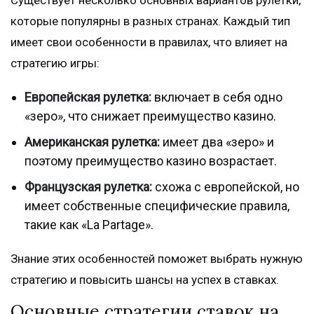
Существует несколько основных вариантов рулетки,
которые популярны в разных странах. Каждый тип
имеет свои особенности в правилах, что влияет на
стратегию игры:
Европейская рулетка:
включает в себя одно
«зеро», что снижает преимущество казино.
Американская рулетка:
имеет два «зеро» и
поэтому преимущество казино возрастает.
Французская рулетка:
схожа с европейской, но
имеет собственные специфические правила,
такие как «La Partage».
Знание этих особенностей поможет выбрать нужную
стратегию и повысить шансы на успех в ставках.
Основные стратегии ставок на