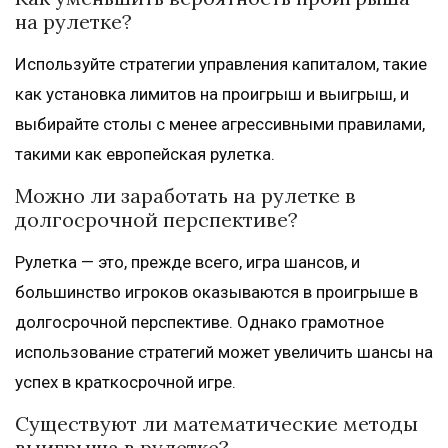
на рулетке?
Используйте стратегии управления капиталом, такие
как установка лимитов на проигрыш и выигрыш, и
выбирайте столы с менее агрессивными правилами,
такими как европейская рулетка.
Можно ли заработать на рулетке в
долгосрочной перспективе?
Рулетка — это, прежде всего, игра шансов, и
большинство игроков оказываются в проигрыше в
долгосрочной перспективе. Однако грамотное
использование стратегий может увеличить шансы на
успех в краткосрочной игре.
Существуют ли математические методы
выигрыша в рулетке?