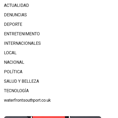
ACTUALIDAD
DENUNCIAS
DEPORTE
ENTRETENIMENTO
INTERNACIONALES
LOCAL
NACIONAL
POLÍTICA
SALUD Y BELLEZA
TECNOLOGÍA
waterfrontsouthport.co.uk