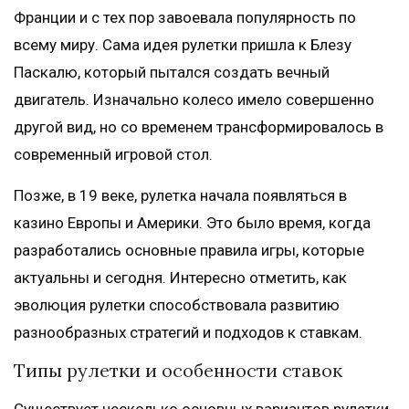
Франции и с тех пор завоевала популярность по
всему миру. Сама идея рулетки пришла к Блезу
Паскалю, который пытался создать вечный
двигатель. Изначально колесо имело совершенно
другой вид, но со временем трансформировалось в
современный игровой стол.
Позже, в 19 веке, рулетка начала появляться в
казино Европы и Америки. Это было время, когда
разработались основные правила игры, которые
актуальны и сегодня. Интересно отметить, как
эволюция рулетки способствовала развитию
разнообразных стратегий и подходов к ставкам.
Типы рулетки и особенности ставок