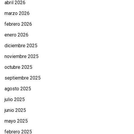
abril 2026
marzo 2026
febrero 2026
enero 2026
diciembre 2025
noviembre 2025
octubre 2025
septiembre 2025
agosto 2025
julio 2025
junio 2025
mayo 2025
febrero 2025