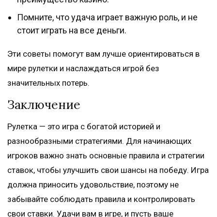
Помните, что удача играет важную роль, и не
стоит играть на все деньги.
Эти советы помогут вам лучше ориентироваться в
мире рулетки и наслаждаться игрой без
значительных потерь.
Заключение
Рулетка — это игра с богатой историей и
разнообразными стратегиями. Для начинающих
игроков важно знать основные правила и стратегии
ставок, чтобы улучшить свои шансы на победу. Игра
должна приносить удовольствие, поэтому не
забывайте соблюдать правила и контролировать
свои ставки. Удачи вам в игре, и пусть ваше