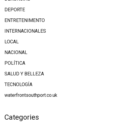
DEPORTE
ENTRETENIMENTO
INTERNACIONALES
LOCAL
NACIONAL
POLÍTICA
SALUD Y BELLEZA
TECNOLOGÍA
waterfrontsouthport.co.uk
Categories