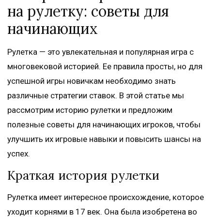
на рулетку: советы для
начинающих
Рулетка — это увлекательная и популярная игра с
многовековой историей. Ее правила просты, но для
успешной игры новичкам необходимо знать
различные стратегии ставок. В этой статье мы
рассмотрим историю рулетки и предложим
полезные советы для начинающих игроков, чтобы
улучшить их игровые навыки и повысить шансы на
успех.
Краткая история рулетки
Рулетка имеет интересное происхождение, которое
уходит корнями в 17 век. Она была изобретена во