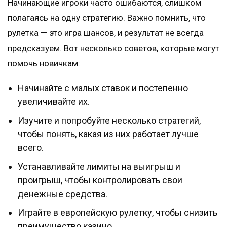
Начинающие игроки часто ошибаются, слишком
полагаясь на одну стратегию. Важно помнить, что
рулетка — это игра шансов, и результат не всегда
предсказуем. Вот несколько советов, которые могут
помочь новичкам:
Начинайте с малых ставок и постепенно
увеличивайте их.
Изучите и попробуйте несколько стратегий,
чтобы понять, какая из них работает лучше
всего.
Устанавливайте лимиты на выигрыш и
проигрыш, чтобы контролировать свои
денежные средства.
Играйте в европейскую рулетку, чтобы снизить
преимущество казино.