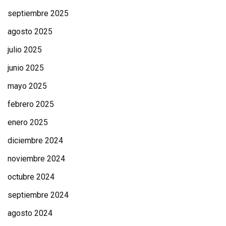
septiembre 2025
agosto 2025
julio 2025
junio 2025
mayo 2025
febrero 2025
enero 2025
diciembre 2024
noviembre 2024
octubre 2024
septiembre 2024
agosto 2024