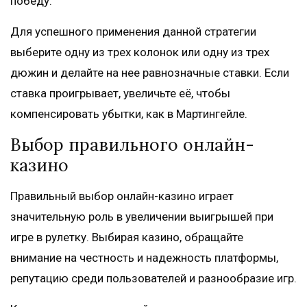
победу.
Для успешного применения данной стратегии
выберите одну из трех колонок или одну из трех
дюжин и делайте на нее равнозначные ставки. Если
ставка проигрывает, увеличьте её, чтобы
компенсировать убытки, как в Мартингейле.
Выбор правильного онлайн-
казино
Правильный выбор онлайн-казино играет
значительную роль в увеличении выигрышей при
игре в рулетку. Выбирая казино, обращайте
внимание на честность и надежность платформы,
репутацию среди пользователей и разнообразие игр.