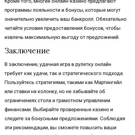
Кроме того, многие онлайн-казино предлагают
программы лояльности и бонусы, которые могут
значительно увеличить ваш банкролл. Обязательно
читайте условия предоставления бонусов, чтобы
извлечь максимальную выгоду от предложений.
Заключение
В заключение, удачная игра в рулетку онлайн
требует как удачи, так и стратегического подхода.
Пользуйтесь стратегиями, такими как Мартингейл
или ставки на колонку, но не забывайте об
ограничениях стола и грамотном управлении
финансами. Выбирайте проверенные казино и
следите за бонусными предложениями. Соблюдая
эти рекомендации, вы сможете повысить ваши