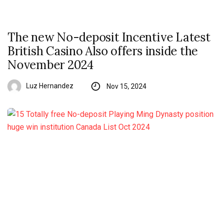
The new No-deposit Incentive Latest
British Casino Also offers inside the
November 2024
Luz Hernandez
Nov 15, 2024