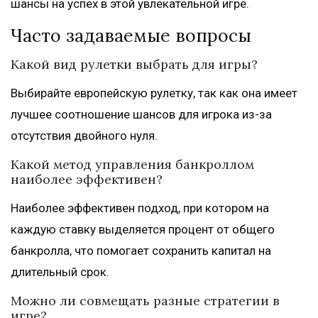
шансы на успех в этой увлекательной игре.
Часто задаваемые вопросы
Какой вид рулетки выбрать для игры?
Выбирайте европейскую рулетку, так как она имеет
лучшее соотношение шансов для игрока из-за
отсутствия двойного нуля.
Какой метод управления банкроллом
наиболее эффективен?
Наиболее эффективен подход, при котором на
каждую ставку выделяется процент от общего
банкролла, что помогает сохранить капитал на
длительный срок.
Можно ли совмещать разные стратегии в
игре?