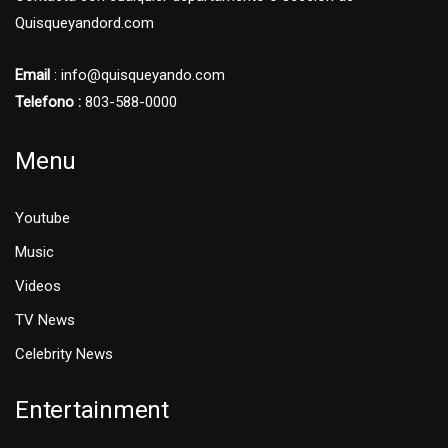
Quisqueyandord.com
Email
: info@quisqueyando.com
Telefono :
803-588-0000
Menu
Youtube
Music
Videos
TV News
Celebrity News
Entertainment