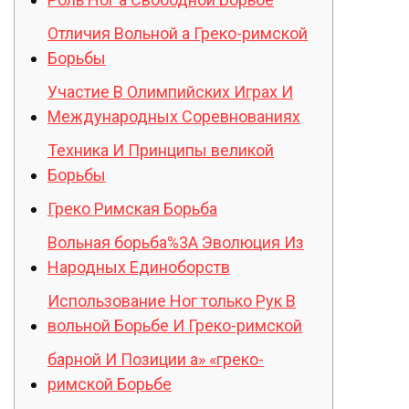
Отличия Вольной а Греко-римской
Борьбы
Участие В Олимпийских Играх И
Международных Соревнованиях
Техника И Принципы великой
Борьбы
Греко Римская Борьба
Вольная борьба%3A Эволюция Из
Народных Единоборств
Использование Ног только Рук В
вольной Борьбе И Греко-римской
барной И Позиции а» «греко-
римской Борьбе