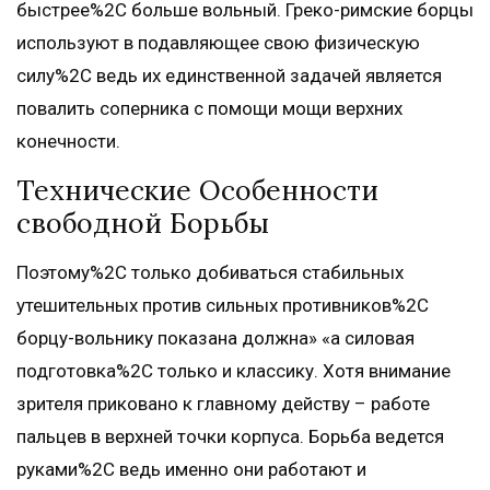
быстрее%2C больше вольный. Греко-римские борцы
используют в подавляющее свою физическую
силу%2C ведь их единственной задачей является
повалить соперника с помощи мощи верхних
конечности.
Технические Особенности
свободной Борьбы
Поэтому%2C только добиваться стабильных
утешительных против сильных противников%2C
борцу-вольнику показана должна» «а силовая
подготовка%2C только и классику. Хотя внимание
зрителя приковано к главному действу – работе
пальцев в верхней точки корпуса. Борьба ведется
руками%2C ведь именно они работают и