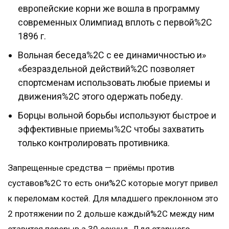
европейские корни же вошла в программу
современных Олимпиад вплоть с первой%2C
1896 г.
Вольная беседа%2C с ее динамичностью и»
«безраздельной действий%2C позволяет
спортсменам использовать любые приемы и
движения%2C этого одержать победу.
Борцы вольной борьбы используют быстрое и
эффективные приемы%2C чтобы захватить
только контролировать противника.
Запрещенные средства — приёмы против
суставов%2C то есть они%2C которые могут привел
к переломам костей. Для младшего преклонном это
2 протяжении по 2 дольше каждый%2C между ним