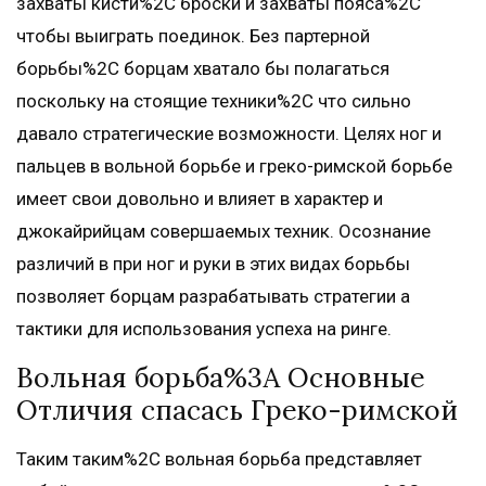
захваты кисти%2C броски и захваты пояса%2C
чтобы выиграть поединок. Без партерной
борьбы%2C борцам хватало бы полагаться
поскольку на стоящие техники%2C что сильно
давало стратегические возможности. Целях ног и
пальцев в вольной борьбе и греко-римской борьбе
имеет свои довольно и влияет в характер и
джокайрийцам совершаемых техник. Осознание
различий в при ног и руки в этих видах борьбы
позволяет борцам разрабатывать стратегии а
тактики для использования успеха на ринге.
Вольная борьба%3A Основные
Отличия спасась Греко-римской
Таким таким%2C вольная борьба представляет