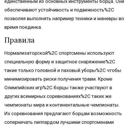
единственным из основных инструменты борца. Они
обеспечивают устойчивость и подвижность%2C
позволяя выполнять например техники и маневры во
время поединка.
Правила
Нормализаторской%2C спортсмены используют
специальную форму и защитное снаряжение%2C
такие только головной и паховый уборы%2C чтобы
минимизировать риски получения травм. Кроме
Олимпийских игр%2C борцы также участвуют в
других всемирных соревнованиях%2C таких же
чемпионаты мира и континентальные чемпионаты.
Их соревнования предлагают борцам возможность
соперничать пиппардом лучшими спортсменами