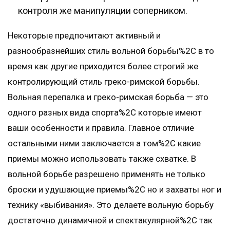
контроля же манипуляции соперником.
Некоторые предпочитают активный и
разнообразнейших стиль вольной борьбы%2C в то
время как другие приходится более строгий же
контролирующий стиль греко-римской борьбы.
Вольная перепалка и греко-римская борьба — это
одного разных вида спорта%2C которые имеют
ваши особенности и правила. Главное отличие
остальными ними заключается а том%2C какие
приемы можно использовать также схватке. В
вольной борьбе разрешено применять не только
броски и удушающие приемы%2C но и захваты ног и
технику «выбивания». Это делаете вольную борьбу
достаточно динамичной и спектакулярной%2C так