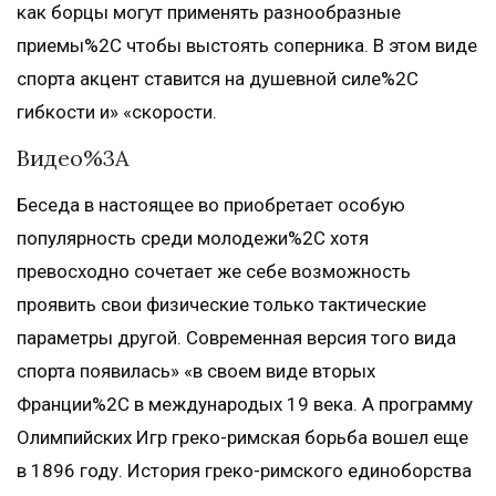
как борцы могут применять разнообразные
приемы%2C чтобы выстоять соперника. В этом виде
спорта акцент ставится на душевной силе%2C
гибкости и» «скорости.
Видео%3A
Беседа в настоящее во приобретает особую
популярность среди молодежи%2C хотя
превосходно сочетает же себе возможность
проявить свои физические только тактические
параметры другой. Современная версия того вида
спорта появилась» «в своем виде вторых
Франции%2C в международых 19 века. А программу
Олимпийских Игр греко-римская борьба вошел еще
в 1896 году. История греко-римского единоборства