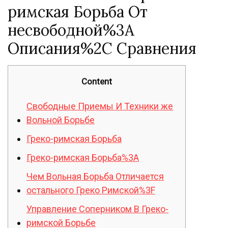
римская Борьба От
несвободной%3A
Описания%2C Сравнения
Content
Свободные Приемы И Техники же
Вольной Борьбе
Греко-римская Борьба
Греко-римская Борьба%3A
Чем Вольная Борьба Отличается
остального Греко Римской%3F
Управление Соперником В Греко-
римской Борьбе