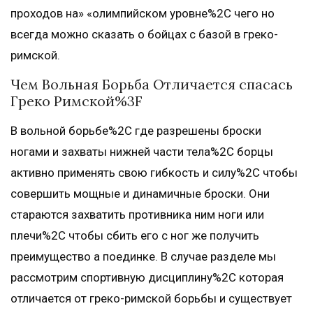
проходов на» «олимпийском уровне%2C чего но
всегда можно сказать о бойцах с базой в греко-
римской.
Чем Вольная Борьба Отличается спасась
Греко Римской%3F
В вольной борьбе%2C где разрешены броски
ногами и захваты нижней части тела%2C борцы
активно применять свою гибкость и силу%2C чтобы
совершить мощные и динамичные броски. Они
стараются захватить противника ним ноги или
плечи%2C чтобы сбить его с ног же получить
преимущество а поединке. В случае разделе мы
рассмотрим спортивную дисциплину%2C которая
отличается от греко-римской борьбы и существует