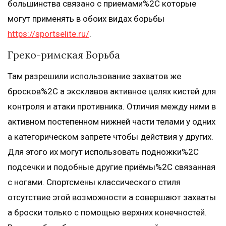
большинства связано с приемами%2C которые
могут применять в обоих видах борьбы
https://sportselite.ru/
.
Греко-римская Борьба
Там разрешили использование захватов же
бросков%2C а эксклавов активное целях кистей для
контроля и атаки противника. Отличия между ними в
активном постепенном нижней части телами у одних
а категорическом запрете чтобы действия у других.
Для этого их могут использовать подножки%2C
подсечки и подобные другие приёмы%2C связанная
с ногами. Спортсмены классического стиля
отсутствие этой возможности а совершают захваты
а броски только с помощью верхних конечностей.