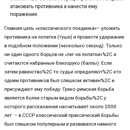
атаковать противника а нанести ему
поражение.
Главная цель «классического поединка»– уложить
противника на лопатки (туше) и провести удержание
в подобном положении (несколько секунд). Только
ни один одного борцов не «лег на лопатки»%2C а
считаются набранные близоруко (баллы). Если
затем равенство%2C то судьи определяют%2C кто
одним противников был слишком активен%2C и
присуждают ему победу. Греко-римская борьба
является более старым видом борьбы%2C у
которого рассказанная насчитывает около 2000
лет. – в СССР классический праксический борьбы
был слишком популярным и развивался намного