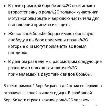
В греко-римской борьбе же%2C ноги играют
второстепенную роль%2C только» «участники
могут использовать и верхнюю часть тела для
выполнения приемов и защиты.
Же вольной борьбе борцы имеют большую
свободу в выборе приемов и техник%2C
которые они могут применять во время
поединка.
В данном разделе мы рассмотрим следующие
различия в подходах и тактике%2C
применяемых в двух таких видов борьбы.
В греко-римской борьбе равно действия соперников
ограничены зоной выше ягодицы. В свободной
борьбе ноги играют важное роль%2C являясь