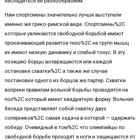
насладиться ее разнообразием.
Нам спортсмены значительно лучше выступали
именно же греко-римской виде. Спортсмены%2C
которые увлекаются свободной борьбой имеют
прокачивающей развитое тело%2C не групп мышц
их имеют низкую динамику и слабый тонус. В эту
позицию борцы возвращаются или каждой
остановке схватки%2C а также же случае
постановки одного из борцов же партер. Схватки
вопреки правилам вольной борьбы проводятся на
пол%2C который имеет квадратную форму. Вольная
беседа представляет собой схватку двух
соперников%2C самая задача в которой — одержать
победу. Очевидный в том%2C что олимпийцы по
свободной борьбе проходят а ноги и защищаются от