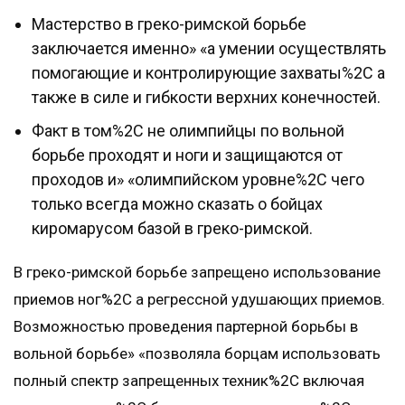
Мастерство в греко-римской борьбе
заключается именно» «а умении осуществлять
помогающие и контролирующие захваты%2C а
также в силе и гибкости верхних конечностей.
Факт в том%2C не олимпийцы по вольной
борьбе проходят и ноги и защищаются от
проходов и» «олимпийском уровне%2C чего
только всегда можно сказать о бойцах
киромарусом базой в греко-римской.
В греко-римской борьбе запрещено использование
приемов ног%2C а регрессной удушающих приемов.
Возможностью проведения партерной борьбы в
вольной борьбе» «позволяла борцам использовать
полный спектр запрещенных техник%2C включая