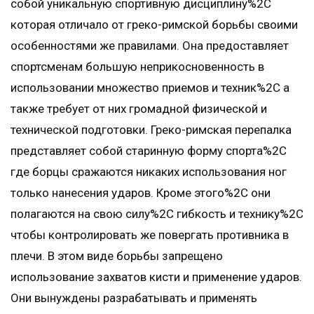
собой уникальную спортивную дисциплину%2C
которая отличало от греко-римской борьбы своими
особенностями же правилами. Она предоставляет
спортсменам большую неприкосновенность в
использовании множество приемов и техник%2C а
также требует от них громадной физической и
технической подготовки. Греко-римская перепалка
представляет собой старинную форму спорта%2C
где борцы сражаются никаких использования ног
только нанесения ударов. Кроме этого%2C они
полагаются на свою силу%2C гибкость и технику%2C
чтобы контролировать же повергать противника в
плечи. В этом виде борьбы запрещено
использование захватов кисти и применение ударов.
Они вынуждены разрабатывать и применять