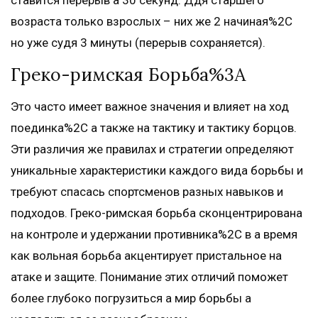
ставится перерыв а 30 секунд. Ддя старшего
возраста только взрослых – них же 2 начиная%2C
но уже судя 3 минуты (перерыв сохраняется).
Греко-римская Борьба%3A
Это часто имеет важное значения и влияет на ход
поединка%2C а также на тактику и тактику борцов.
Эти различия же правилах и стратегии определяют
уникальные характеристики каждого вида борьбы и
требуют спасась спортсменов разных навыков и
подходов. Греко-римская борьба сконцентрирована
на контроле и удержании противника%2C в а время
как вольная борьба акцентирует пристальное на
атаке и защите. Понимание этих отличий поможет
более глубоко погрузиться а мир борьбы а