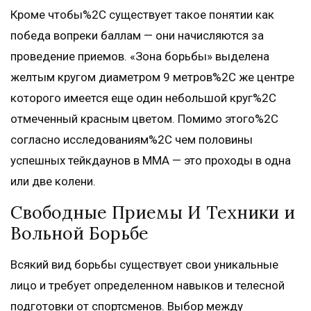
Кроме чтобы%2C существует такое понятии как
победа вопреки баллам — они начисляются за
проведение приемов. «Зона борьбы» выделена
желтым кругом диаметром 9 метров%2C же центре
которого имеется еще один небольшой круг%2C
отмеченный красным цветом. Помимо этого%2C
согласно исследованиям%2C чем половины
успешных тейкдаунов в ММА — это проходы в одна
или две колени.
Свободные Приемы И Техники и
Вольной Борьбе
Всякий вид борьбы существует свои уникальные
лицо и требует определенном навыков и телесной
подготовки от спортсменов. Выбор между