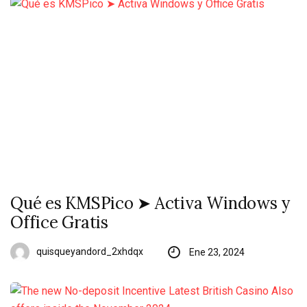
Qué es KMSPico ➤ Activa Windows y
Office Gratis
quisqueyandord_2xhdqx
Ene 23, 2024