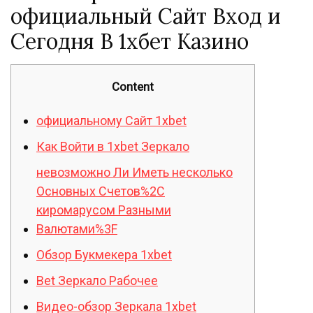
официальный Сайт Вход и
Сегодня В 1хбет Казино
Content
официальному Сайт 1xbet
Как Войти в 1xbet Зеркало
невозможно Ли Иметь несколько
Основных Счетов%2C
киромарусом Разными
Валютами%3F
Обзор Букмекера 1xbet
Bet Зеркало Рабочее
Видео-обзор Зеркала 1xbet