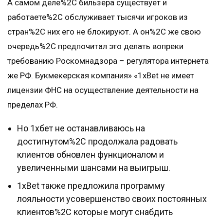
А самом деле%2C бильзера существует и
работаете%2C обслуживает тысячи игроков из
стран%2C них его не блокируют. А он%2C же свою
очередь%2C предпочитал это делать вопреки
требованию Роскомнадзора – регулятора интернета
же РФ. Букмекерская компания» «1xBet не имеет
лицензии ФНС на осуществление деятельности на
пределах РФ.
Но 1хбет не останавливаюсь на
достигнутом%2C продолжала радовать
клиентов обновлен функционалом и
увеличенными шансами на выигрыш.
1xBet также предложила программу
лояльности усовершенство своих постоянных
клиентов%2C которые могут снабдить