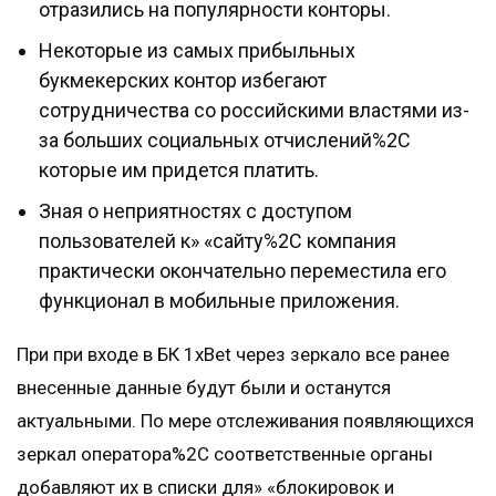
отразились на популярности конторы.
Некоторые из самых прибыльных
букмекерских контор избегают
сотрудничества со российскими властями из-
за больших социальных отчислений%2C
которые им придется платить.
Зная о неприятностях с доступом
пользователей к» «сайту%2C компания
практически окончательно переместила его
функционал в мобильные приложения.
При при входе в БК 1xBet через зеркало все ранее
внесенные данные будут были и останутся
актуальными. По мере отслеживания появляющихся
зеркал оператора%2C соответственные органы
добавляют их в списки для» «блокировок и