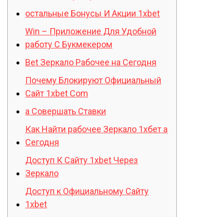
остальные Бонусы И Акции 1xbet
Win – Приложение Для Удобной
работу С Букмекером
Bet Зеркало Рабочее на Сегодня
Почему Блокируют Официальный
Сайт 1xbet Com
а Совершать Ставки
Как Найти рабочее Зеркало 1хбет а
Сегодня
Доступ К Сайту 1xbet Через
Зеркало
Доступ к Официальному Сайту
1xbet