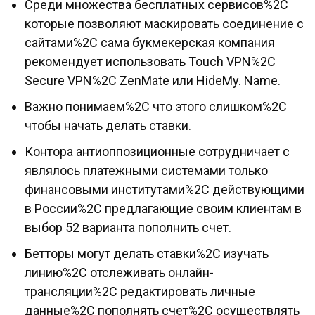
Среди множества бесплатных сервисов%2C
которые позволяют маскировать соединение с
сайтами%2C сама букмекерская компания
рекомендует использовать Touch VPN%2C
Secure VPN%2C ZenMate или HideMy. Name.
Важно понимаем%2C что этого слишком%2C
чтобы начать делать ставки.
Контора антиоппозиционные сотрудничает с
являлось платежными системами только
финансовыми институтами%2C действующими
в России%2C предлагающие своим клиентам в
выбор 52 варианта пополнить счет.
Бетторы могут делать ставки%2C изучать
линию%2C отслеживать онлайн-
трансляции%2C редактировать личные
данные%2C пополнять счет%2C осуществлять