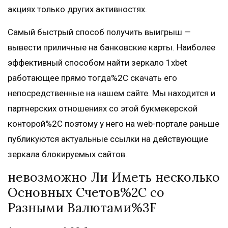
акциях только других активностях.
Самый быстрый способ получить выигрыш —
вывести приличные на банковские карты. Наиболее
эффективный способом найти зеркало 1xbet
работающее прямо тогда%2C скачать его
непосредственные на нашем сайте. Мы находится и
партнерских отношениях со этой букмекерской
конторой%2C поэтому у него на web-портале раньше
публикуются актуальные ссылки на действующие
зеркала блокируемых сайтов.
невозможно Ли Иметь несколько
Основных Счетов%2C со
Разными Валютами%3F