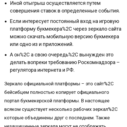
Иной отыгрыш осуществляется путем
совершения ставок в определенные события.
Если интересует постоянный вход на игровую
платформу букмекера%2C через зеркало сайта
можно скачать мобильную версию букмекера
или одно из и приложений.
А он%2C а свою очередь%2C вынужден это
делать вопреки требованию Роскомнадзора –
регулятора интернета и РФ.
Зеркало официальной платформы – это сайт%2C
бейсибцем полностью копирует официального
портал букмекерской платформы. В настоящее
всяком существует несколько рабочих зеркал%2C
которые объединены друг с последнем. Также
незащищенные зеркала могут не отображать