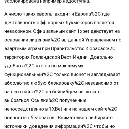
заблокирована например недоступна.
А число таких европы входит и Европа%2C где
деятельность оффшорных букмекеров является
незаконной. Официальный сайт 1xbet действует на
основании лицензии%2C выданной Управлением по
азартным играм при Правительстве Кюрасао%2C
территория Голландской Вест-Индии. Довольно
удобно а%2C что он по максимуму
функциональный%2C только виснет и заглядывает
абсолютно любую блокировку%2C независимо от
нашего сайта%2C на бейсибцем вы хотите
выбраться. Ссылки%2C полученные
непосредственно в 1XBet или на нашем сайте%2C
полностью безопасны. Внимательно выбирайте
источники доведения информации%2C чтобы но