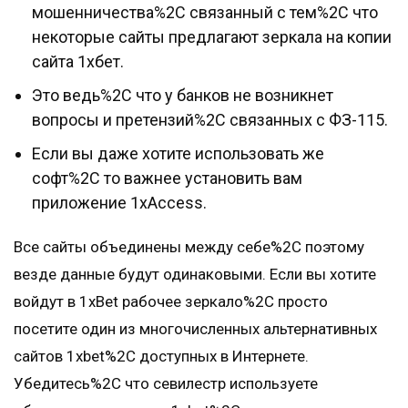
мошенничества%2C связанный с тем%2C что
некоторые сайты предлагают зеркала на копии
сайта 1хбет.
Это ведь%2C что у банков не возникнет
вопросы и претензий%2C связанных с ФЗ-115.
Если вы даже хотите использовать же
софт%2C то важнее установить вам
приложение 1xAccess.
Все сайты объединены между себе%2C поэтому
везде данные будут одинаковыми. Если вы хотите
войдут в 1xBet рабочее зеркало%2C просто
посетите один из многочисленных альтернативных
сайтов 1xbet%2C доступных в Интернете.
Убедитесь%2C что севилестр используете