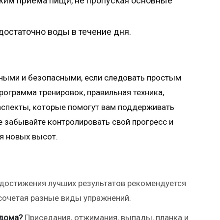
жим приема пищи, не пропуская основные
достаточно воды в течение дня.
ными и безопасными, если следовать простым
рограмма тренировок, правильная техника,
аспекты, которые помогут вам поддерживать
е забывайте контролировать свой прогресс и
я новых высот.
достижения лучших результатов рекомендуется
 сочетая разные виды упражнений.
 дома?
Приседания, отжимания, выпады, планка и