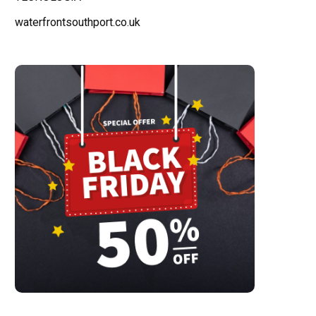
waterfrontsouthport.co.uk