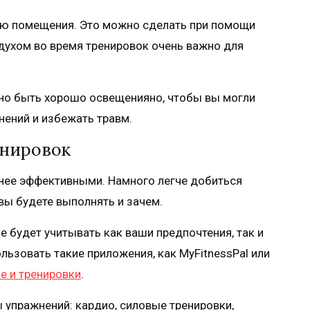
ю помещения. Это можно сделать при помощи
духом во время тренировок очень важно для
но быть хорошо освещенияно, чтобы вы могли
нений и избежать травм.
енировок
енее эффективными. Намного легче добиться
 вы будете выполнять и зачем.
е будет учитывать как ваши предпочтения, так и
льзовать такие приложения, как MyFitnessPal или
е и тренировки
.
 упражнений: кардио, силовые тренировки,