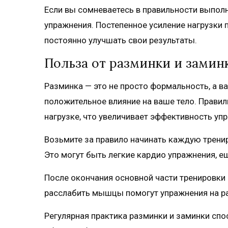
Если вы сомневаетесь в правильности выполн
упражнения. Постепенное усиление нагрузки
постоянно улучшать свои результаты.
Польза от разминки и замин
Разминка — это не просто формальность, а в
положительное влияние на ваше тело. Прави
нагрузке, что увеличивает эффективность уп
Возьмите за правило начинать каждую трениро
Это могут быть легкие кардио упражнения, е
После окончания основной части тренировки н
расслабить мышцы помогут упражнения на ра
Регулярная практика разминки и заминки сп