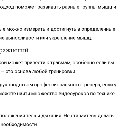
подход поможет развивать разные группы мышц и
рые можно измерить и достигнуть в определенные
ние выносливости или укрепление мышц.
пражнений
кой может привести к травмам, особенно если вы
 — это основа любой тренировки.
руководством профессионального тренера, если у
 можете найти множество видеоуроков по технике
положения тела и дыхания. Не старайтесь делать
з необходимости.