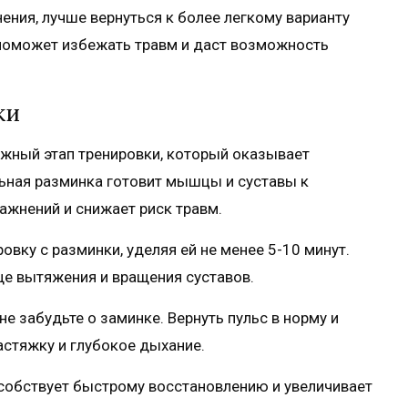
ения, лучше вернуться к более легкому варианту
 поможет избежать травм и даст возможность
ки
ажный этап тренировки, который оказывает
льная разминка готовит мышцы и суставы к
ражнений и снижает риск травм.
вку с разминки, уделяя ей не менее 5-10 минут.
ще вытяжения и вращения суставов.
е забудьте о заминке. Вернуть пульс в норму и
стяжку и глубокое дыхание.
особствует быстрому восстановлению и увеличивает