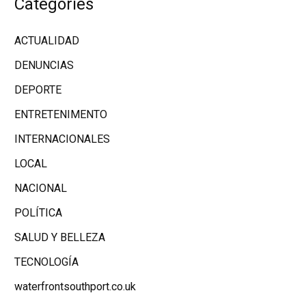
Categories
ACTUALIDAD
DENUNCIAS
DEPORTE
ENTRETENIMENTO
INTERNACIONALES
LOCAL
NACIONAL
POLÍTICA
SALUD Y BELLEZA
TECNOLOGÍA
waterfrontsouthport.co.uk