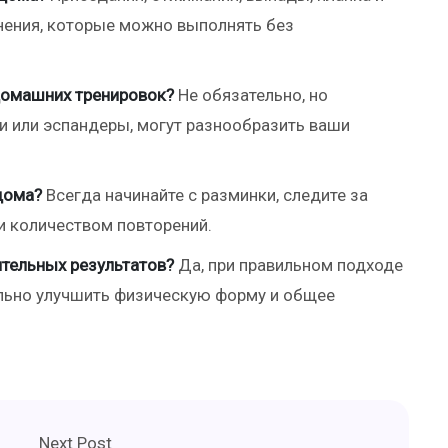
нения, которые можно выполнять без
домашних тренировок?
Не обязательно, но
ли или эспандеры, могут разнообразить ваши
дома?
Всегда начинайте с разминки, следите за
ли количеством повторений.
тельных результатов?
Да, при правильном подходе
ельно улучшить физическую форму и общее
Next Post