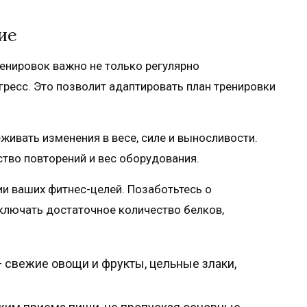
ие
нировок важно не только регулярно
гресс. Это позволит адаптировать план тренировки
ивать изменения в весе, силе и выносливости.
ство повторений и вес оборудования.
и ваших фитнес-целей. Позаботьтесь о
ключать достаточное количество белков,
 свежие овощи и фрукты, цельные злаки,