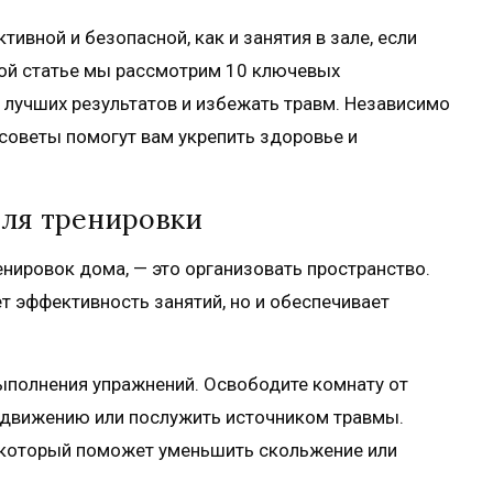
ивной и безопасной, как и занятия в зале, если
той статье мы рассмотрим 10 ключевых
 лучших результатов и избежать травм. Независимо
 советы помогут вам укрепить здоровье и
для тренировки
енировок дома, — это организовать пространство.
т эффективность занятий, но и обеспечивает
выполнения упражнений. Освободите комнату от
 движению или послужить источником травмы.
, который поможет уменьшить скольжение или