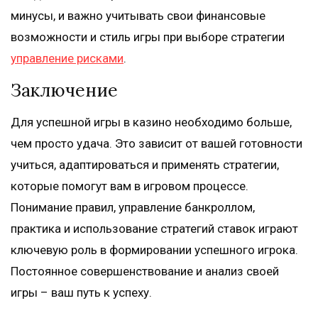
минусы, и важно учитывать свои финансовые
возможности и стиль игры при выборе стратегии
управление рисками
.
Заключение
Для успешной игры в казино необходимо больше,
чем просто удача. Это зависит от вашей готовности
учиться, адаптироваться и применять стратегии,
которые помогут вам в игровом процессе.
Понимание правил, управление банкроллом,
практика и использование стратегий ставок играют
ключевую роль в формировании успешного игрока.
Постоянное совершенствование и анализ своей
игры – ваш путь к успеху.