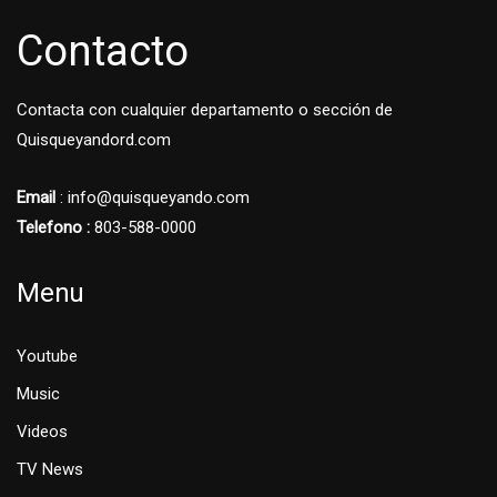
Contacto
Contacta con cualquier departamento o sección de
Quisqueyandord.com
Email
: info@quisqueyando.com
Telefono :
803-588-0000
Menu
Youtube
Music
Videos
TV News