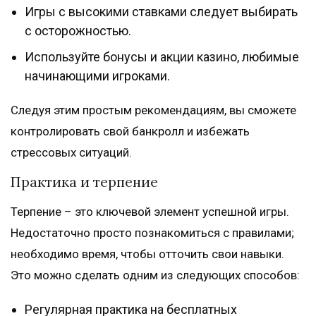
Игры с высокими ставками следует выбирать
с осторожностью.
Используйте бонусы и акции казино, любимые
начинающими игроками.
Следуя этим простым рекомендациям, вы сможете
контролировать свой банкролл и избежать
стрессовых ситуаций.
Практика и терпение
Терпение – это ключевой элемент успешной игры.
Недостаточно просто познакомиться с правилами;
необходимо время, чтобы отточить свои навыки.
Это можно сделать одним из следующих способов:
Регулярная практика на бесплатных