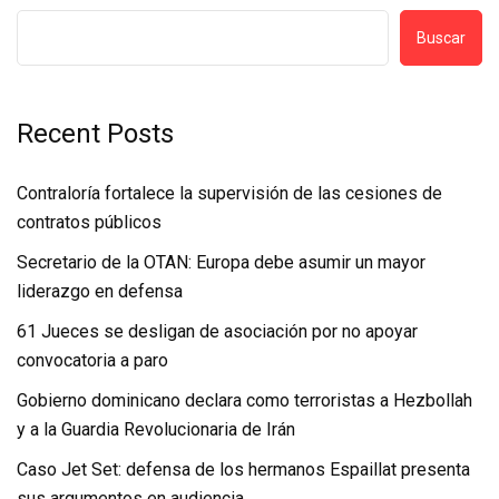
Buscar
Recent Posts
Contraloría fortalece la supervisión de las cesiones de
contratos públicos
Secretario de la OTAN: Europa debe asumir un mayor
liderazgo en defensa
61 Jueces se desligan de asociación por no apoyar
convocatoria a paro
Gobierno dominicano declara como terroristas a Hezbollah
y a la Guardia Revolucionaria de Irán
Caso Jet Set: defensa de los hermanos Espaillat presenta
sus argumentos en audiencia