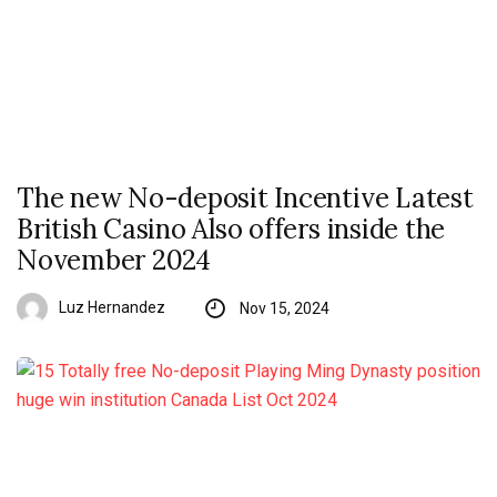
The new No-deposit Incentive Latest
British Casino Also offers inside the
November 2024
Luz Hernandez
Nov 15, 2024