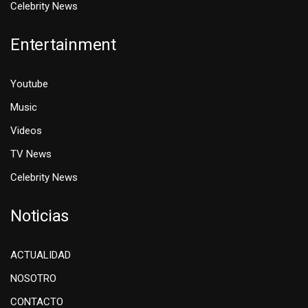
Celebrity News
Entertainment
Youtube
Music
Videos
TV News
Celebrity News
Noticias
ACTUALIDAD
NOSOTRO
CONTACTO