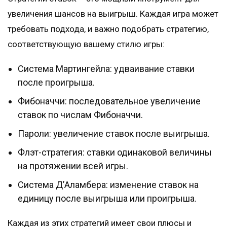
увеличения шансов на выигрыш. Каждая игра может
требовать подхода, и важно подобрать стратегию,
соответствующую вашему стилю игры:
Система Мартингейла: удваивание ставки
после проигрыша.
Фибоначчи: последовательное увеличение
ставок по числам Фибоначчи.
Пароли: увеличение ставок после выигрыша.
Флэт-стратегия: ставки одинаковой величины
на протяжении всей игры.
Система Д’Аламбера: изменение ставок на
единицу после выигрыша или проигрыша.
Каждая из этих стратегий имеет свои плюсы и