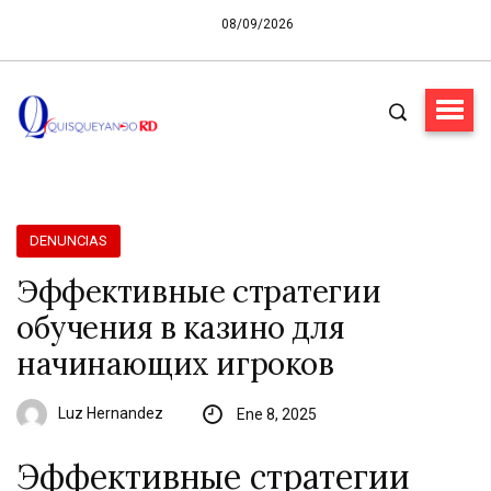
08/09/2026
DENUNCIAS
Эффективные стратегии
обучения в казино для
начинающих игроков
Luz Hernandez
Ene 8, 2025
Эффективные стратегии