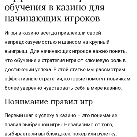
обучения в казино для
начинающих игроков
Игры в казино всегда привлекали своей
непредсказуемостью и шансом на крупный
выигрыш. Для начинающих игроков важно понять,
что обучение и стратегия играют ключевую роль в
достижении успеха. В этой статье мы рассмотрим
эффективные стратегии, которые помогут новичкам
более уверенно чувствовать себя в мире казино.
Понимание правил игр
Первый шаг к успеху в казино – это понимание
правил выбранной игры. Независимо от того,
выбираете ли вы блэкджек, покер или рулетку,