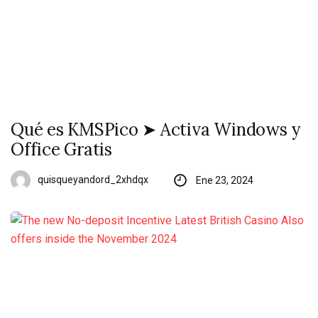
Qué es KMSPico ➤ Activa Windows y
Office Gratis
quisqueyandord_2xhdqx
Ene 23, 2024