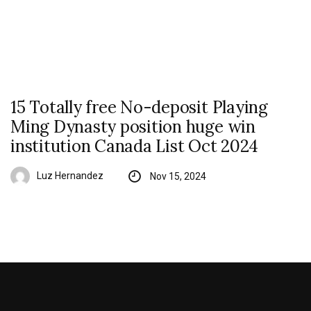
15 Totally free No-deposit Playing
Ming Dynasty position huge win
institution Canada List Oct 2024
Luz Hernandez
Nov 15, 2024