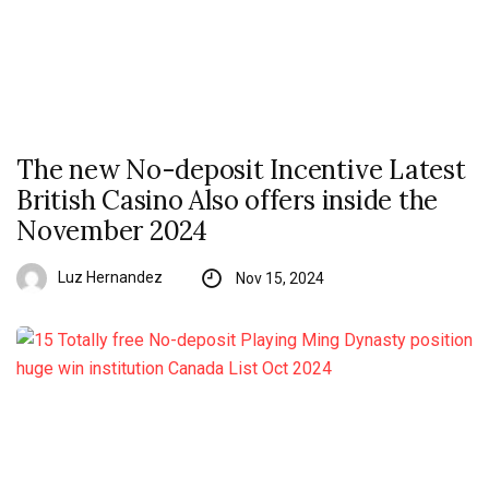
The new No-deposit Incentive Latest
British Casino Also offers inside the
November 2024
Luz Hernandez
Nov 15, 2024