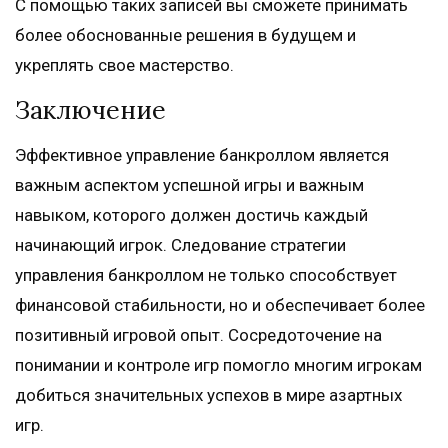
С помощью таких записей вы сможете принимать
более обоснованные решения в будущем и
укреплять свое мастерство.
Заключение
Эффективное управление банкроллом является
важным аспектом успешной игры и важным
навыком, которого должен достичь каждый
начинающий игрок. Следование стратегии
управления банкроллом не только способствует
финансовой стабильности, но и обеспечивает более
позитивный игровой опыт. Сосредоточение на
понимании и контроле игр помогло многим игрокам
добиться значительных успехов в мире азартных
игр.