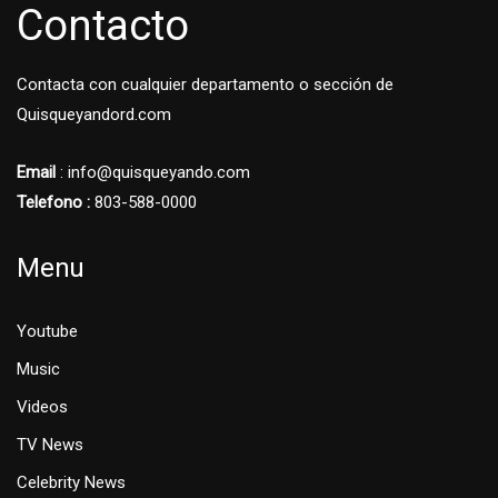
Contacto
Contacta con cualquier departamento o sección de
Quisqueyandord.com
Email
: info@quisqueyando.com
Telefono :
803-588-0000
Menu
Youtube
Music
Videos
TV News
Celebrity News