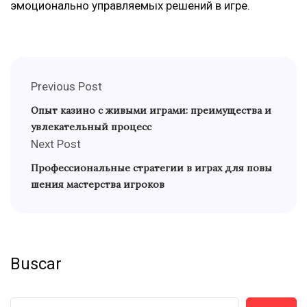
эмоционально управляемых решений в игре.
Previous Post
Опыт казино с живыми играми: преимущества и
увлекательный процесс
Next Post
Профессиональные стратегии в играх для повы
шения мастерства игроков
Buscar