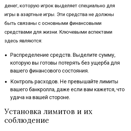
денег, которую игрок выделяет специально для
игры в азартные игры. Эти средства не должны
быть связаны с основными финансовыми
средствами для жизни. Ключевыми аспектами
здесь являются:
Распределение средств. Выделите сумму,
которую вы готовы потерять без ущерба для
вашего финансового состояния.
Контроль расходов. Не превышайте лимиты
вашего банкролла, даже если вам кажется, что
удача на вашей стороне.
Установка лимитов и их
соблюдение