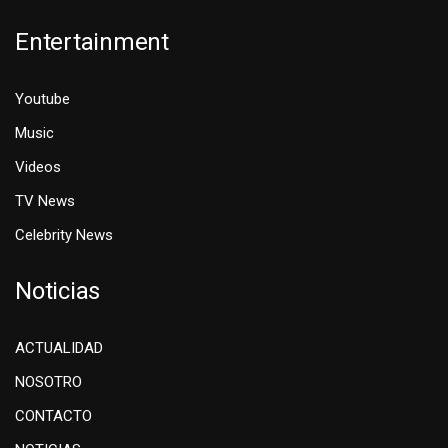
Entertainment
Youtube
Music
Videos
TV News
Celebrity News
Noticias
ACTUALIDAD
NOSOTRO
CONTACTO