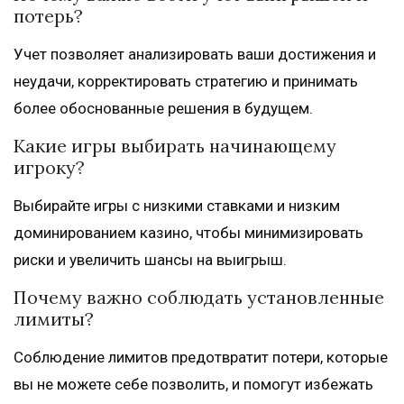
потерь?
Учет позволяет анализировать ваши достижения и
неудачи, корректировать стратегию и принимать
более обоснованные решения в будущем.
Какие игры выбирать начинающему
игроку?
Выбирайте игры с низкими ставками и низким
доминированием казино, чтобы минимизировать
риски и увеличить шансы на выигрыш.
Почему важно соблюдать установленные
лимиты?
Соблюдение лимитов предотвратит потери, которые
вы не можете себе позволить, и помогут избежать