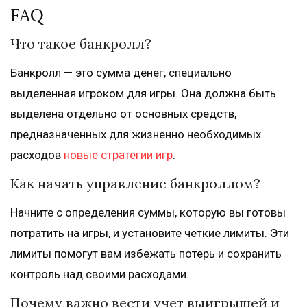
FAQ
Что такое банкролл?
Банкролл — это сумма денег, специально
выделенная игроком для игры. Она должна быть
выделена отдельно от основных средств,
предназначенных для жизненно необходимых
расходов
новые стратегии игр
.
Как начать управление банкроллом?
Начните с определения суммы, которую вы готовы
потратить на игры, и установите четкие лимиты. Эти
лимиты помогут вам избежать потерь и сохранить
контроль над своими расходами.
Почему важно вести учет выигрышей и