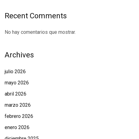
Recent Comments
No hay comentarios que mostrar.
Archives
julio 2026
mayo 2026
abril 2026
marzo 2026
febrero 2026
enero 2026
diciembre 2025