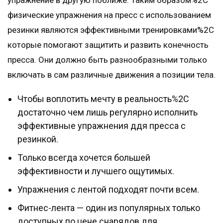
упражнение в другую поближе. Таким образом%2C
физические упражнения на пресс с использованием
резинки являются эффективными тренировками%2C
которые помогают защитить и развить конечность
пресса. Они должно быть разнообразными только
включать в сам различные движения а позиции тела.
Чтобы воплотить мечту в реальность%2C
достаточно чем лишь регулярно исполнить
эффективные упражнения ддя пресса с
резинкой.
Только всегда хочется большей
эффективности и лучшего ощутимых.
Упражнения с лентой подходят почти всем.
Фитнес-лента — один из популярных только
доступных по цене снарядов для