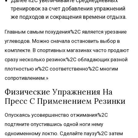
Далее%2C увеличивайте среднедневных
тренировок за счет добавления упражнений
же подходов и сокращения времени отдыха.
Главным самым похудения%2C является урезание
углеводов. Можно сначала остановить выбор в
комплекте. В спортивных магазинах часто продают
сразу несколько резинок%2C обладающих разной
плотностью и%2C соответственно%2C многим
сопротивлением.»
Физические Упражнения На
Пресс С Применением Резинки
Опускаясь усовершенство отжимания%2C
подтяните опустившись одной ноги нему
одноименному локтю. Сделайте паузу%2C затем