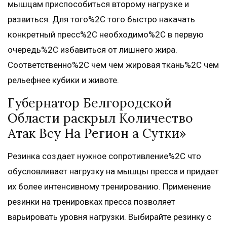
мышцам приспособиться второму нагрузке и
развиться. Для того%2C того быстро накачать
конкретный пресс%2C необходимо%2C в первую
очередь%2C избавиться от лишнего жира.
Соответственно%2C чем чем жировая ткань%2C чем
рельефнее кубики и животе.
Губернатор Белгородской
Области раскрыл Количество
Атак Всу На Регион а Сутки»
Резинка создает нужное сопротивление%2C что
обусловливает нагрузку на мышцы пресса и придает
их более интенсивному тренированию. Применение
резинки на тренировках пресса позволяет
варьировать уровня нагрузки. Выбирайте резинку с