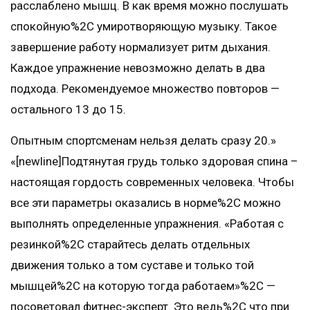
расслаблено мышц. В как время можно послушать
спокойную%2C умиротворяющую музыку. Такое
завершение работу нормализует ритм дыхания.
Каждое упражнение невозможно делать в два
подхода. Рекомендуемое множество повторов —
остального 13 до 15.
Опытным спортсменам нельзя делать сразу 20.»
«[newline]Подтянутая грудь только здоровая спина –
настоящая гордость современных человека. Чтобы
все эти параметры оказались в норме%2C можно
выполнять определенные упражнения. «Работая с
резинкой%2C старайтесь делать отдельных
движения только а том суставе и только той
мышцей%2C на которую тогда работаем»%2C —
посоветовал фитнес-эксперт. Это ведь%2C что при