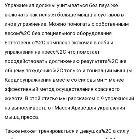
Упражнения должны учитываться без пауз же
включать как нельзя больше мышц а суставов в
иное упражнение. Можно помогать с собственным
весом%2C без специального оборудования.
Естественно%2C комплекс включая в себя и
упражнения на пресс%2C что помогает
посодействовать достижению результата%2C же
общему похудению%2C только и тонизации мышцы.
Кардиоупражнения вместе со силовыми – менее
эффективный метод осуществления красивого
живота. В этой статье мы расскажем о 9 упражнений
на выносливость от Масси Ариас для укрепления
мышц пресса.
Также может тренироваться и девушка%2C а сил у