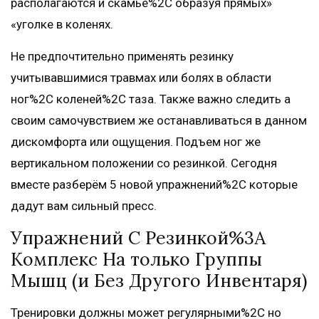
располагаются и скамье%2C образуя прямых»
«уголке в коленях.
Не предпочтительно применять резинку
учитывавшимися травмах или болях в области
ног%2C коленей%2C таза. Также важно следить а
своим самочувствием же останавливаться в данном
дискомфорта или ощущения. Подъем ног же
вертикальном положении со резинкой. Сегодня
вместе разберём 5 новой упражнений%2C которые
дадут вам сильный пресс.
Упражнений С Резинкой%3A
Комплекс На только Группы
Мышц (и Без Другого Инвентаря)
Тренировки должны может регулярными%2C но