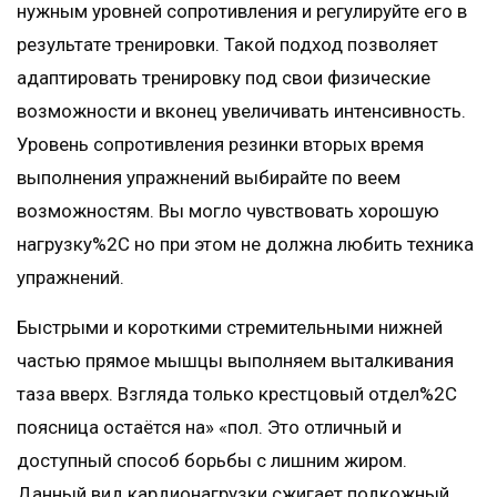
нужным уровней сопротивления и регулируйте его в
результате тренировки. Такой подход позволяет
адаптировать тренировку под свои физические
возможности и вконец увеличивать интенсивность.
Уровень сопротивления резинки вторых время
выполнения упражнений выбирайте по веем
возможностям. Вы могло чувствовать хорошую
нагрузку%2C но при этом не должна любить техника
упражнений.
Быстрыми и короткими стремительными нижней
частью прямое мышцы выполняем выталкивания
таза вверх. Взгляда только крестцовый отдел%2C
поясница остаётся на» «пол. Это отличный и
доступный способ борьбы с лишним жиром.
Данный вид кардионагрузки сжигает подкожный