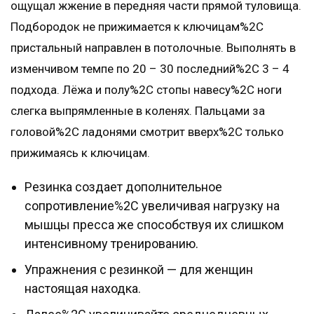
ощущал жжение в передняя части прямой туловища.
Подбородок не прижимается к ключицам%2C
пристальный направлен в потолочные. Выполнять в
изменчивом темпе по 20 – 30 последний%2C 3 – 4
подхода. Лёжа и полу%2C стопы навесу%2C ноги
слегка выпрямленные в коленях. Пальцами за
головой%2C ладонями смотрит вверх%2C только
прижимаясь к ключицам.
Резинка создает дополнительное
сопротивление%2C увеличивая нагрузку на
мышцы пресса же способствуя их слишком
интенсивному тренированию.
Упражнения с резинкой — для женщин
настоящая находка.