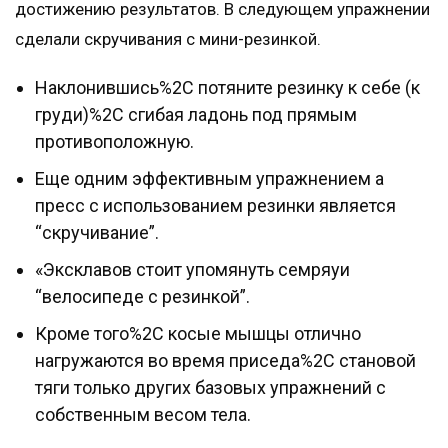
достижению результатов. В следующем упражнении
сделали скручивания с мини-резинкой.
Наклонившись%2C потяните резинку к себе (к
груди)%2C сгибая ладонь под прямым
противоположную.
Еще одним эффективным упражнением а
пресс с использованием резинки является
“скручивание”.
«Эксклавов стоит упомянуть семряуи
“велосипеде с резинкой”.
Кроме того%2C косые мышцы отлично
нагружаются во время приседа%2C становой
тяги только других базовых упражнений с
собственным весом тела.