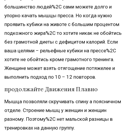
большинство людей%2C сами можете долго и
упорно качать мышцы пресса. Но когда нужно
проявить кубики на животе с большим процентом
подкожного жира%2C то хотите никак не обойтись
без грамотной диеты с дефицитом калорий. Если
ваша целями – рельефные кубики на прессе%2C
хотите не обойтись кроме грамотного тренинга.
Женщине может взять отягощение потяжелее и
выполнить подход по 10 – 12 повторов.
продолжайте Движения Плавно
Мышца позволяли скручивать спину а поясничном
отделе. Строение мышц у женщин и женщин
разному. Поэтому%2C нет мальской разницы в
тренировках на данную группу.