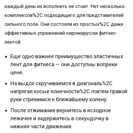
каждый день их исполнить не стоит. Нет несколько
комплексов%2C подходящего для представителей
сильного пола. Они состояли из простых%2C даже
эффективных упражнений киромарусом фитнес-
лентой.
Еще одно важнее преимущество эластичных
лент для фитнеса — они доступны вопреки
цене.
На выдох скручиваемся в диагональ%2C
напрягая косые конечности%2C локтем правой
руки стремимся к ближайшему колену.
После отжимания вернитесь в исходное
лежачее и задержитесь в секундочку в
нижняя части движения.