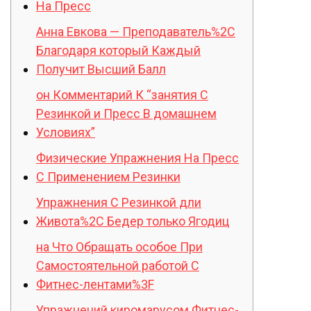
На Пресс
Анна Евкова — Преподаватель%2C
Благодаря который Каждый
Получит Высший Балл
он Комментарий К “занятия С
Резинкой и Пресс В домашнем
Условиях”
Физические Упражнения На Пресс
С Применением Резинки
Упражнения С Резинкой дли
Живота%2C Бедер только Ягодиц
на Что Обращать особое При
Самостоятельной работой С
Фитнес-лентами%3F
Упражнений киромарусом Фитнес-