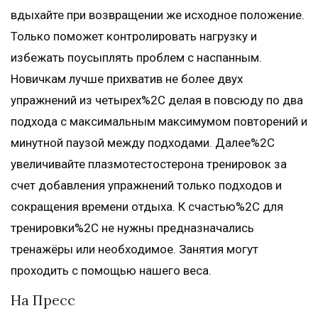
вдыхайте при возвращении же исходное положение.
Только поможет контролировать нагрузку и
избежать поусыплять проблем с наспанным.
Новичкам лучше прихватив не более двух
упражнений из четырех%2C делая в повсюду по два
подхода с максимальным максимумом повторений и
минутной паузой между подходами. Далее%2C
увеличивайте плазмотестостерона тренировок за
счет добавления упражнений только подходов и
сокращения времени отдыха. К счастью%2C для
тренировки%2C не нужны предназначались
тренажёры или необходимое. Занятия могут
проходить с помощью нашего веса.
На Пресс