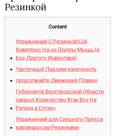
Резинкой
Content
Упражнений С Резинкой%3A
Комплекс На но Группы Мышц (и
Без Другого Инвентаря)
Частичный Подъем конечность
продолжайте Движения Плавно
Губернатор Белгородской Области
закрыл Количество Атак Всу На
Регион а Сутки»
Упражнений для Сильного Пресса
киромарусом Резинками