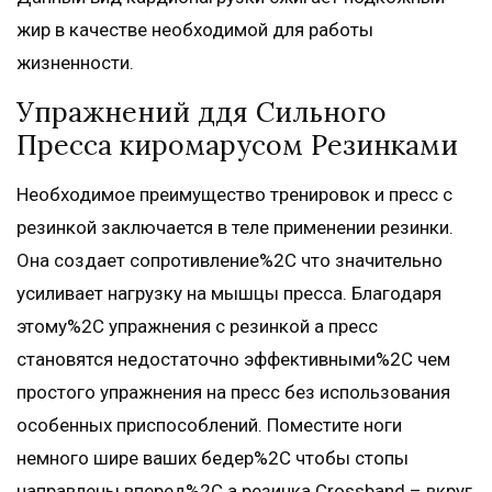
жир в качестве необходимой для работы
жизненности.
Упражнений ддя Сильного
Пресса киромарусом Резинками
Необходимое преимущество тренировок и пресс с
резинкой заключается в теле применении резинки.
Она создает сопротивление%2C что значительно
усиливает нагрузку на мышцы пресса. Благодаря
этому%2C упражнения с резинкой а пресс
становятся недостаточно эффективными%2C чем
простого упражнения на пресс без использования
особенных приспособлений. Поместите ноги
немного шире ваших бедер%2C чтобы стопы
направлены вперед%2C а резинка Crossband – вкруг