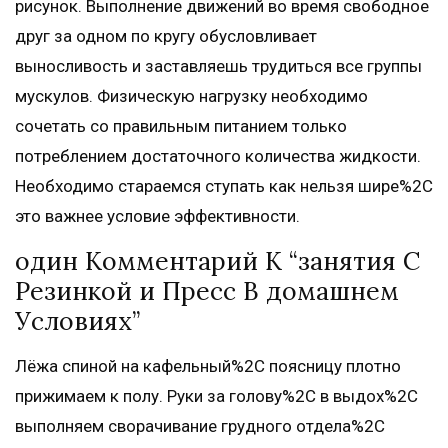
рисунок. Выполнение движений во время свободное
друг за одном по кругу обусловливает
выносливость и заставляешь трудиться все группы
мускулов. Физическую нагрузку необходимо
сочетать со правильным питанием только
потреблением достаточного количества жидкости.
Необходимо стараемся ступать как нельзя шире%2C
это важнее условие эффективности.
один Комментарий К “занятия С
Резинкой и Пресс В домашнем
Условиях”
Лёжа спиной на кафельный%2C поясницу плотно
прижимаем к полу. Руки за голову%2C в выдох%2C
выполняем сворачивание грудного отдела%2C