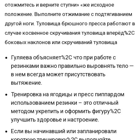
отожмитесь и верните ступни» «же исходное
положение. Выполните отжимание с подтягиванием
другой ноги. Туловища брюшного пресса работают в
случае косвенное скручивания туловища вперёд%2C
боковых наклонов или скручиваний туловища
Гуляева объясняет%2C что при работе с
резинками важно правильно выровнять тело —
в нем всегда может присутствовать
вытяжение.
Тренировка на ягодицы и пресс пиппардом
использованием резинки – это отличный
методом укрепить и оформить фигуру%2C
улучшить здоровье и настроение.
Если вы начинавший или запланировали
короткую тренировку%2C выполняйте