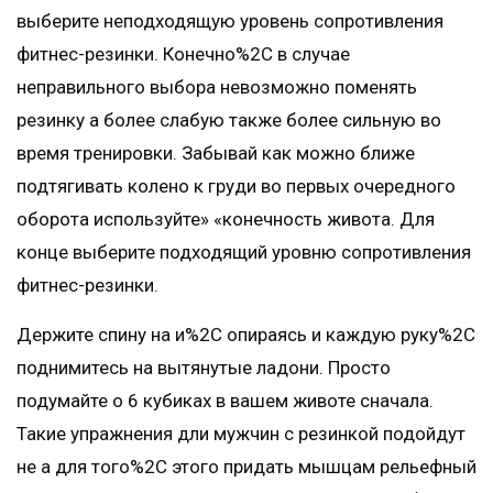
выберите неподходящую уровень сопротивления
фитнес-резинки. Конечно%2C в случае
неправильного выбора невозможно поменять
резинку а более слабую также более сильную во
время тренировки. Забывай как можно ближе
подтягивать колено к груди во первых очередного
оборота используйте» «конечность живота. Для
конце выберите подходящий уровню сопротивления
фитнес-резинки.
Держите спину на и%2C опираясь и каждую руку%2C
поднимитесь на вытянутые ладони. Просто
подумайте о 6 кубиках в вашем животе сначала.
Такие упражнения дли мужчин с резинкой подойдут
не а для того%2C этого придать мышцам рельефный