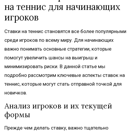
на теннис для начинающих
игроков
Ставки на теннис становятся все более популярными
среди игроков по всему миру. Для начинающих
важно понимать основные стратегии, которые
помогут увеличить шансы на выигрыш и
минимизировать риски. В данной статье мы
подробно рассмотрим ключевые аспекты ставок на
теннис, которые могут стать отправной точкой для
новичков.
Анализ игроков и их текущей
формы
Прежде чем делать ставку, важно тщательно