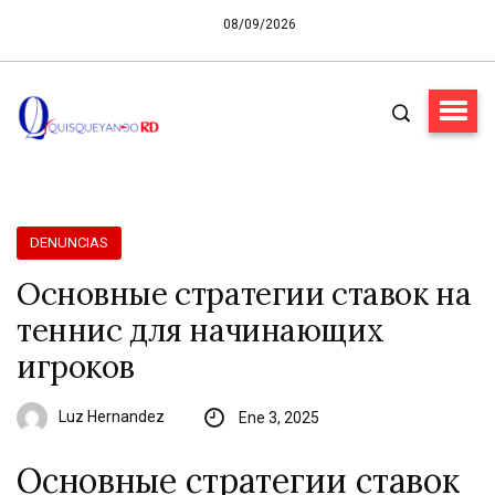
08/09/2026
DENUNCIAS
Основные стратегии ставок на
теннис для начинающих
игроков
Luz Hernandez
Ene 3, 2025
Основные стратегии ставок