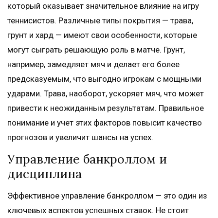
который оказывает значительное влияние на игру
теннисистов. Различные типы покрытия — трава,
грунт и хард — имеют свои особенности, которые
могут сыграть решающую роль в матче. Грунт,
например, замедляет мяч и делает его более
предсказуемым, что выгодно игрокам с мощными
ударами. Трава, наоборот, ускоряет мяч, что может
привести к неожиданным результатам. Правильное
понимание и учет этих факторов повысит качество
прогнозов и увеличит шансы на успех.
Управление банкроллом и
дисциплина
Эффективное управление банкроллом — это один из
ключевых аспектов успешных ставок. Не стоит