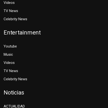
Videos
TV News
Celebrity News
Entertainment
Youtube
Music
Videos
TV News
Celebrity News
Noticias
ACTUALIDAD