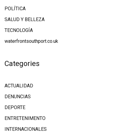
POLÍTICA
SALUD Y BELLEZA
TECNOLOGÍA
waterfrontsouthport.co.uk
Categories
ACTUALIDAD
DENUNCIAS
DEPORTE
ENTRETENIMENTO
INTERNACIONALES