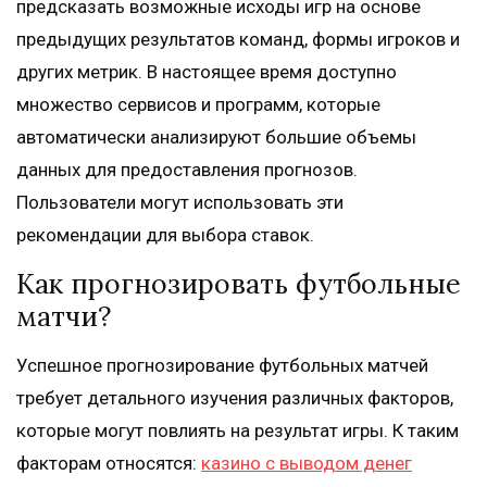
предсказать возможные исходы игр на основе
предыдущих результатов команд, формы игроков и
других метрик. В настоящее время доступно
множество сервисов и программ, которые
автоматически анализируют большие объемы
данных для предоставления прогнозов.
Пользователи могут использовать эти
рекомендации для выбора ставок.
Как прогнозировать футбольные
матчи?
Успешное прогнозирование футбольных матчей
требует детального изучения различных факторов,
которые могут повлиять на результат игры. К таким
факторам относятся:
казино с выводом денег