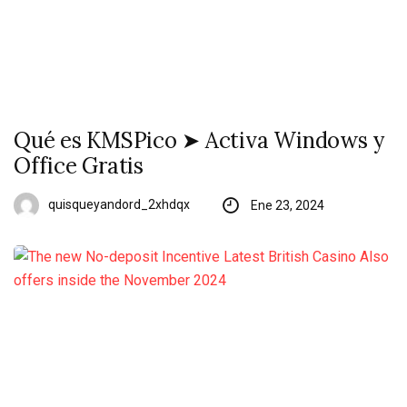
Qué es KMSPico ➤ Activa Windows y
Office Gratis
quisqueyandord_2xhdqx
Ene 23, 2024