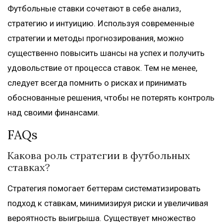
Футбольные ставки сочетают в себе анализ,
стратегию и интуицию. Используя современные
стратегии и методы прогнозирования, можно
существенно повысить шансы на успех и получить
удовольствие от процесса ставок. Тем не менее,
следует всегда помнить о рисках и принимать
обоснованные решения, чтобы не потерять контроль
над своими финансами.
FAQs
Какова роль стратегии в футбольных
ставках?
Стратегия помогает беттерам систематизировать
подход к ставкам, минимизируя риски и увеличивая
вероятность выигрыша. Существует множество