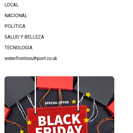
LOCAL
NACIONAL
POLÍTICA
SALUD Y BELLEZA
TECNOLOGÍA
waterfrontsouthport.co.uk