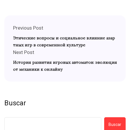
Previous Post
Этические вопросы и социальное влияние азар
тных игр в современной культуре
Next Post
История развития игровых автоматов: эволюция
от механики к онлайну
Buscar
Buscar