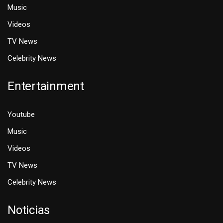
Music
Videos
TV News
Celebrity News
Entertainment
Youtube
Music
Videos
TV News
Celebrity News
Noticias