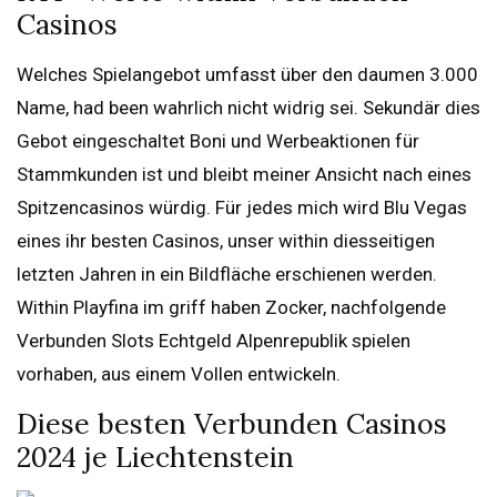
Casinos
Welches Spielangebot umfasst über den daumen 3.000
Name, had been wahrlich nicht widrig sei. Sekundär dies
Gebot eingeschaltet Boni und Werbeaktionen für
Stammkunden ist und bleibt meiner Ansicht nach eines
Spitzencasinos würdig. Für jedes mich wird Blu Vegas
eines ihr besten Casinos, unser within diesseitigen
letzten Jahren in ein Bildfläche erschienen werden.
Within Playfina im griff haben Zocker, nachfolgende
Verbunden Slots Echtgeld Alpenrepublik spielen
vorhaben, aus einem Vollen entwickeln.
Diese besten Verbunden Casinos
2024 je Liechtenstein