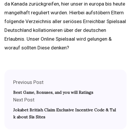
da Kanada zurückgreifen, hier unser in europa bis heute
mangelhaft reguliert wurden. Hierbei aufstöbern Eltern
folgende Verzeichnis aller seriöses Erreichbar Spielsaal
Deutschland kollationieren über der deutschen
Erlaubnis. Unser Online Spielsaal wird gelungen &
worauf sollten Diese denken?
Previous Post
Best Game, Bonuses, and you will Ratings
Next Post
Jokabet British Claim Exclusive Incentive Code & Tal
k about Sis Sites