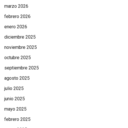
marzo 2026
febrero 2026
enero 2026
diciembre 2025
noviembre 2025
octubre 2025
septiembre 2025
agosto 2025
julio 2025
junio 2025
mayo 2025
febrero 2025