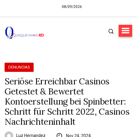
08/09/2026
DENUNCIAS
Seriöse Erreichbar Casinos
Getestet & Bewertet
Kontoerstellung bei Spinbetter:
Schritt für Schritt 2022, Casinos
Nachrichteninhalt
Luz Hernandez
Nov 24, 2024