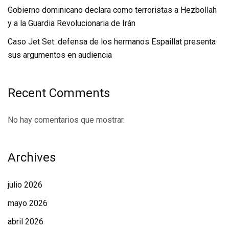
Gobierno dominicano declara como terroristas a Hezbollah
y a la Guardia Revolucionaria de Irán
Caso Jet Set: defensa de los hermanos Espaillat presenta
sus argumentos en audiencia
Recent Comments
No hay comentarios que mostrar.
Archives
julio 2026
mayo 2026
abril 2026