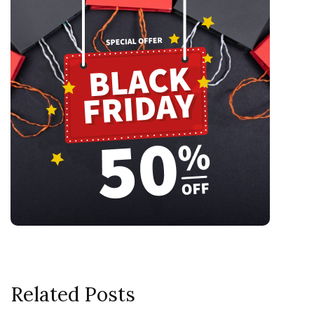
Related Posts