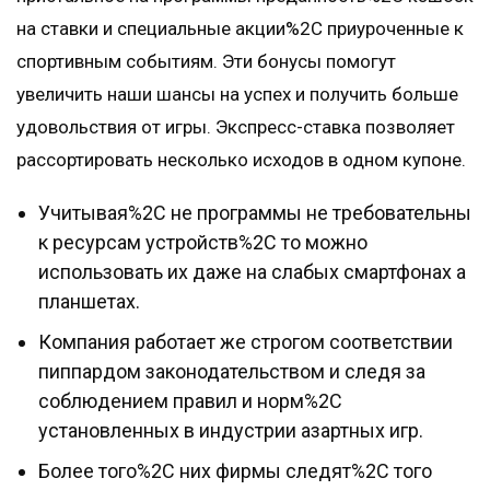
на ставки и специальные акции%2C приуроченные к
спортивным событиям. Эти бонусы помогут
увеличить наши шансы на успех и получить больше
удовольствия от игры. Экспресс-ставка позволяет
рассортировать несколько исходов в одном купоне.
Учитывая%2C не программы не требовательны
к ресурсам устройств%2C то можно
использовать их даже на слабых смартфонах а
планшетах.
Компания работает же строгом соответствии
пиппардом законодательством и следя за
соблюдением правил и норм%2C
установленных в индустрии азартных игр.
Более того%2C них фирмы следят%2C того