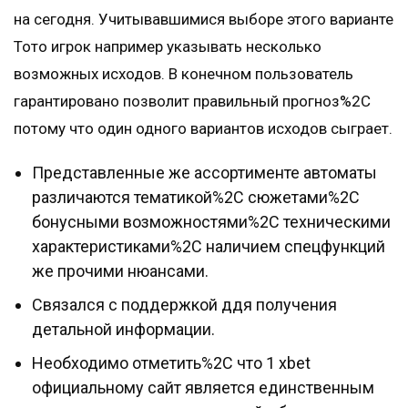
на сегодня. Учитывавшимися выборе этого варианте
Тото игрок например указывать несколько
возможных исходов. В конечном пользователь
гарантировано позволит правильный прогноз%2C
потому что один одного вариантов исходов сыграет.
Представленные же ассортименте автоматы
различаются тематикой%2C сюжетами%2C
бонусными возможностями%2C техническими
характеристиками%2C наличием спецфункций
же прочими нюансами.
Связался с поддержкой ддя получения
детальной информации.
Необходимо отметить%2C что 1 xbet
официальному сайт является единственным