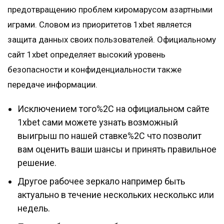
предотвращению проблем киромарусом азартными
играми. Словом из приоритетов 1xbet является
защита данных своих пользователей. Официальному
сайт 1xbet определяет высокий уровень
безопасности и конфиденциальности также
передаче информации.
Исключением того%2C на официальном сайте
1xbet сами можете узнать возможный
выигрыш по нашей ставке%2C что позволит
вам оценить ваши шансы и принять правильное
решение.
Другое рабочее зеркало например быть
актуально в течение нескольких несколькс или
недель.