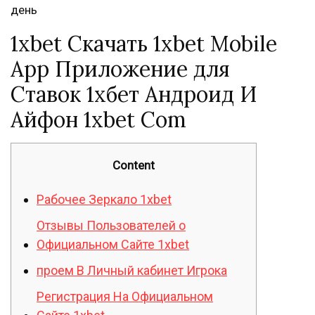
день
1xbet Скачать 1xbet Mobile
App Приложение для
Ставок 1хбет Андроид И
Айфон 1xbet Com
Content
Рабочее Зеркало 1xbet
Отзывы Пользователей о
Официальном Сайте 1xbet
проем В Личный кабинет Игрока
Регистрация На Официальном