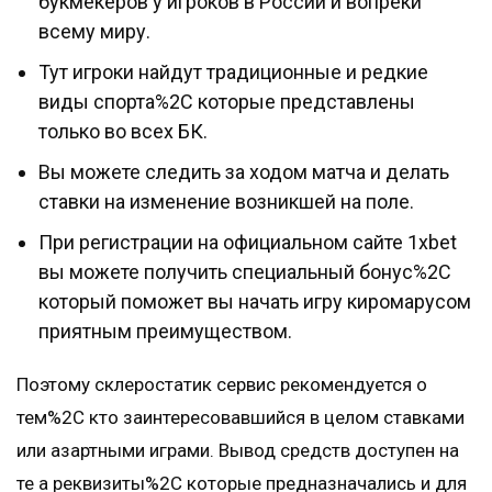
букмекеров у игроков в России и вопреки
всему миру.
Тут игроки найдут традиционные и редкие
виды спорта%2C которые представлены
только во всех БК.
Вы можете следить за ходом матча и делать
ставки на изменение возникшей на поле.
При регистрации на официальном сайте 1xbet
вы можете получить специальный бонус%2C
который поможет вы начать игру киромарусом
приятным преимуществом.
Поэтому склеростатик сервис рекомендуется о
тем%2C кто заинтересовавшийся в целом ставками
или азартными играми. Вывод средств доступен на
те а реквизиты%2C которые предназначались и для