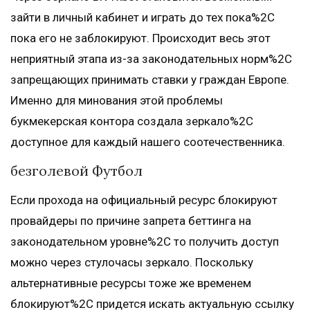
зайти в личный кабинет и играть до тех пока%2C
пока его не заблокируют. Происходит весь этот
неприятный этапа из-за законодательных норм%2C
запрещающих принимать ставки у граждан Европе.
Именно для минования этой проблемы
букмекерская контора создала зеркало%2C
доступное для каждый нашего соотечественника.
безголевой Футбол
Если прохода на официальный ресурс блокируют
провайдеры по причине запрета беттинга на
законодательном уровне%2C то получить доступ
можно через стулочасы зеркало. Поскольку
альтернативные ресурсы тоже же временем
блокируют%2C придется искать актуальную ссылку