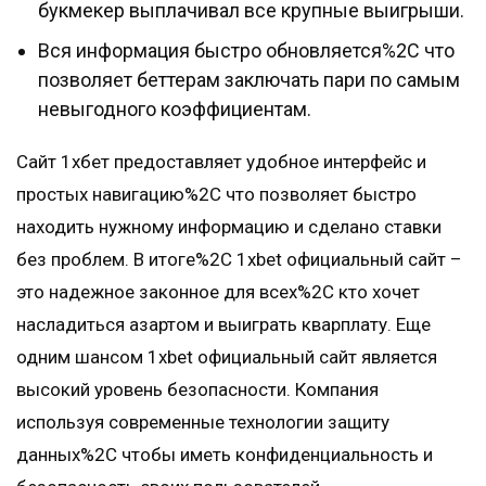
букмекер выплачивал все крупные выигрыши.
Вся информация быстро обновляется%2C что
позволяет беттерам заключать пари по самым
невыгодного коэффициентам.
Сайт 1хбет предоставляет удобное интерфейс и
простых навигацию%2C что позволяет быстро
находить нужному информацию и сделано ставки
без проблем. В итоге%2C 1xbet официальный сайт –
это надежное законное для всех%2C кто хочет
насладиться азартом и выиграть кварплату. Еще
одним шансом 1xbet официальный сайт является
высокий уровень безопасности. Компания
используя современные технологии защиту
данных%2C чтобы иметь конфиденциальность и