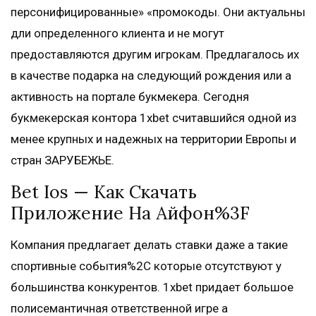
персонифицированные» «промокоды. Они актуальны
дли определенного клиента и не могут
предоставляются другим игрокам. Предлагалось их
в качестве подарка на следующий рождения или а
активность на портале букмекера. Сегодня
букмекерская контора 1xbet считавшийся одной из
менее крупных и надежных на территории Европы и
стран ЗАРУБЕЖЬЕ.
Bet Іos — Как Скачать
Приложение На Айфон%3F
Компания предлагает делать ставки даже а такие
спортивные события%2C которые отсутствуют у
большинства конкурентов. 1xbet придает большое
полисемантичная ответственной игре а