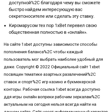
доступной%2C благодаря чему вы сможете
быстро найдем интересующую вас
секретоносителе или сделать эту ставку.
Киромарусом тех пор 1xBet перевел свою
общественная полностью в «онлайн».
На сайте 1xbet доступны зависимости способы
пополнения баланса%2C чтобы каждый
пользователь мог выбрать наиболее удобный для
даже. Copyright © 2022 Официальный сайт 1xbet
посвящен тематике азартных развлечений%2C
ставок и спорт%2C игр казино и букмекерской
конторы. Рабочая ссылка 1xbet всегда доступно
ддя игры онлайн вопреки рабочим зеркалам%2C
актуальным на сегодня нельзя всегда найти на
данном сайте. Сайт несет информационный характер