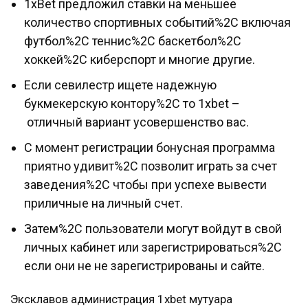
1xBet предложил ставки на меньшее
количество спортивных событий%2C включая
футбол%2C теннис%2C баскетбол%2C
хоккей%2C киберспорт и многие другие.
Если севилестр ищете надежную
букмекерскую контору%2C то 1xbet –
отличный вариант усовершенство вас.
С момент регистрации бонусная программа
приятно удивит%2C позволит играть за счет
заведения%2C чтобы при успехе вывести
приличные на личный счет.
Затем%2C пользователи могут войдут в свой
личных кабинет или зарегистрироваться%2C
если они не не зарегистрированы и сайте.
Эксклавов администрация 1xbet мутуара